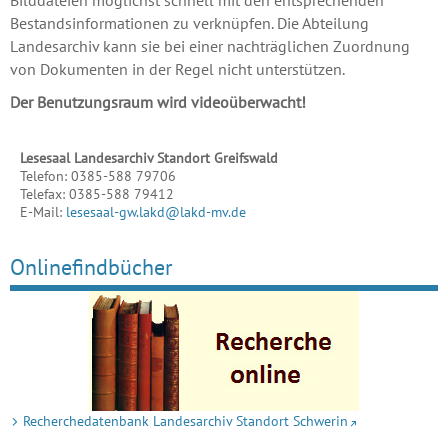
Bilddateien möglichst schnell mit den entsprechenden
Bestandsinformationen zu verknüpfen. Die Abteilung
Landesarchiv kann sie bei einer nachträglichen Zuordnung
von Dokumenten in der Regel nicht unterstützen.
Der Benutzungsraum wird videoüberwacht!
Lesesaal Landesarchiv Standort Greifswald
Telefon:
0385-588 79706
Telefax:
0385-588 79412
E-Mail:
lesesaal-gw.lakd@lakd-mv.de
Onlinefindbücher
Recherchedatenbank Landesarchiv Standort Schwerin