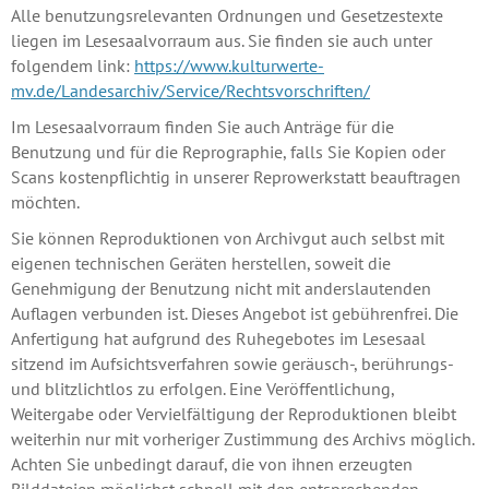
Alle benutzungsrelevanten Ordnungen und Gesetzestexte
liegen im Lesesaalvorraum aus. Sie finden sie auch unter
folgendem link:
https://www.kulturwerte-
mv.de/Landesarchiv/Service/Rechtsvorschriften/
Im Lesesaalvorraum finden Sie auch Anträge für die
Benutzung und für die Reprographie, falls Sie Kopien oder
Scans kostenpflichtig in unserer Reprowerkstatt beauftragen
möchten.
Sie können Reproduktionen von Archivgut auch selbst mit
eigenen technischen Geräten herstellen, soweit die
Genehmigung der Benutzung nicht mit anderslautenden
Auflagen verbunden ist. Dieses Angebot ist gebührenfrei. Die
Anfertigung hat aufgrund des Ruhegebotes im Lesesaal
sitzend im Aufsichtsverfahren sowie geräusch-, berührungs-
und blitzlichtlos zu erfolgen. Eine Veröffentlichung,
Weitergabe oder Vervielfältigung der Reproduktionen bleibt
weiterhin nur mit vorheriger Zustimmung des Archivs möglich.
Achten Sie unbedingt darauf, die von ihnen erzeugten