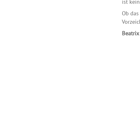
ist kei
Ob das 
Vorzei
Beatrix