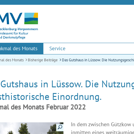
kmal des Monats
Service
al des Monats
Bisherige Beiträge
Das Gutshaus in Lüssow. Die Nutzungsgeschi
Gutshaus in Lüssow. Die Nutzun
thistorische Einordnung.
al des Monats Februar 2022
In dem zwischen Gützkow 
Details anzeigen
inmitten eines weiträumige