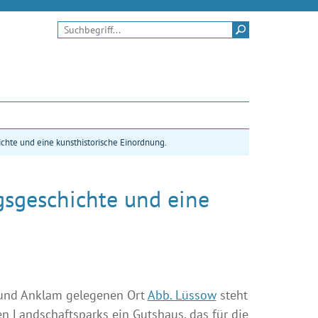
Suchen
chte und eine kunsthistorische Einordnung.
gsgeschichte und eine
und Anklam gelegenen Ort
Abb. Lüssow
steht
n Landschaftsparks ein Gutshaus, das für die