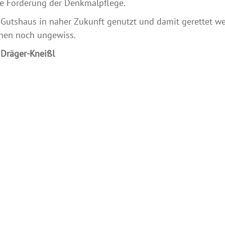
ne Forderung der Denkmalpflege.
Gutshaus in naher Zukunft genutzt und damit gerettet wer
chen noch ungewiss.
 Dräger-Kneißl