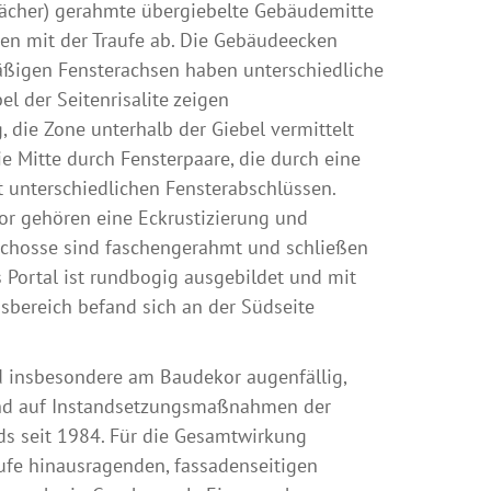
ächer) gerahmte übergiebelte Gebäudemitte
ßen mit der Traufe ab. Die Gebäudeecken
mäßigen Fensterachsen haben unterschiedliche
l der Seitenrisalite zeigen
 die Zone unterhalb der Giebel vermittelt
 Mitte durch Fensterpaare, die durch eine
t unterschiedlichen Fensterabschlüssen.
kor gehören eine Eckrustizierung und
chosse sind faschengerahmt und schließen
 Portal ist rundbogig ausgebildet und mit
sbereich befand sich an der Südseite
 insbesondere am Baudekor augenfällig,
sind auf Instandsetzungsmaßnahmen der
ds seit 1984. Für die Gesamtwirkung
aufe hinausragenden, fassadenseitigen