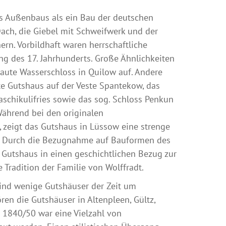
es Außenbaus als ein Bau der deutschen
ach, die Giebel mit Schweifwerk und der
n. Vorbildhaft waren herrschaftliche
g des 17. Jahrhunderts. Große Ähnlichkeiten
aute Wasserschloss in Quilow auf. Andere
te Gutshaus auf der Veste Spantekow, das
chikulifries sowie das sog. Schloss Penkun
ährend bei den originalen
 zeigt das Gutshaus in Lüssow eine strenge
n. Durch die Bezugnahme auf Bauformen des
s Gutshaus in einen geschichtlichen Bezug zur
 Tradition der Familie von Wolffradt.
nd wenige Gutshäuser der Zeit um
ren die Gutshäuser in Altenpleen, Gültz,
m 1840/50 war eine Vielzahl von