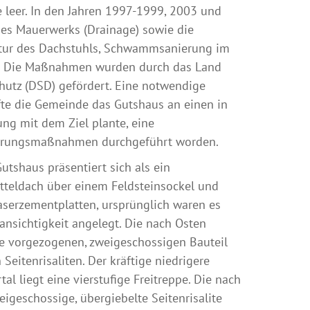
 leer. In den Jahren 1997-1999, 2003 und
es Mauerwerks (Drainage) sowie die
ur des Dachstuhls, Schwammsanierung im
n. Die Maßnahmen wurden durch das Land
utz (DSD) gefördert. Eine notwendige
te die Gemeinde das Gutshaus an einen in
ng mit dem Ziel plante, eine
nierungsmaßnahmen durchgeführt worden.
utshaus präsentiert sich als ein
tteldach über einem Feldsteinsockel und
Faserzementplatten, ursprünglich waren es
lansichtigkeit angelegt. Die nach Osten
te vorgezogenen, zweigeschossigen Bauteil
eitenrisaliten. Der kräftige niedrigere
 liegt eine vierstufige Freitreppe. Die nach
eigeschossige, übergiebelte Seitenrisalite